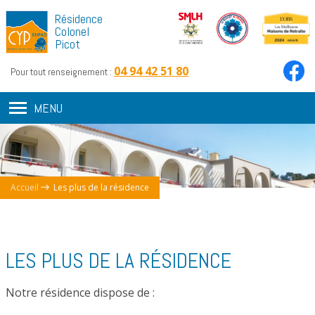
Résidence
Colonel
Picot
04 94 42 51 80
Pour tout renseignement :
MENU
Accueil
Les plus de la résidence
LES PLUS DE LA RÉSIDENCE
Notre résidence dispose de :